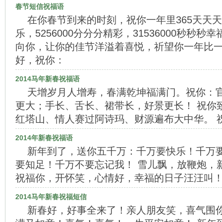
春节短信祝福语
在你春节到来的时刻，祝你一年里365天天天
乐，5256000分分分精彩，31536000秒秒
向你，让你的佳节洋溢着喜悦，祈望你一年比一
好，祝你：
2014马年新春祝福语
天增岁月人增寿，春满乾坤福满门。祝你：
更大；手长、舌长、裙带长，好景更长！ 祝你
红塔山、情人赛过阿诗玛、财源遍布大中华。 
2014年新春祝福语
新年到了，送你五千万：千万要快乐！千万
要知足！千万不要忘记我！ 雪儿飘，放鞭炮，
祝福你，开怀笑，心情好，幸福的日子汪汪叫！
2014马年新春祝福短信
新春好，好事全来了！亲人朋友笑，喜气围