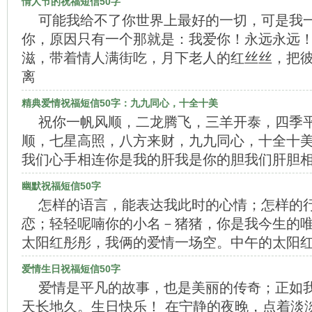
情人节的祝福短信50字
可能我给不了你世界上最好的一切，可是我
你，原因只有一个那就是：我爱你！永远永远！
滋，带着情人满街吃，月下老人的红丝丝，把
离
精典爱情祝福短信50字：九九同心，十全十美
祝你一帆风顺，二龙腾飞，三羊开泰，四季
顺，七星高照，八方来财，九九同心，十全十美
我们心手相连你是我的肝我是你的胆我们肝胆
幽默祝福短信50字
怎样的语言，能表达我此时的心情；怎样的
恋；轻轻呢喃你的小名－猪猪，你是我今生的唯
太阳红彤彤，我俩的爱情一场空。中午的太阳
爱情生日祝福短信50字
爱情是平凡的故事，也是美丽的传奇；正如
天长地久。生日快乐！ 在宁静的夜晚，点着淡