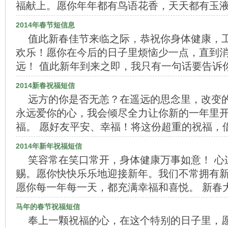
福献上。愿你年年都有鸟语花香，天天都有玉液
2014年春节短信息
值此新春佳节来临之际，恭祝你身体健康，
欢乐！愿你在今后的日子里烦恼少一点，直到
远！ 值此新年到来之即，我只有一句话要告诉
2014新春祝福短信
远方的你是否无恙？在遥远的思念里，改变
永远爱你的心，我会倾尽全力让你新的一年里
福。 愿好友平安、幸福！将这份超重的祝福，
2014年新年祝福短信
笑容常在笑口常开，身体健康万事如意！ 心
赐。愿你快快乐乐地迎接新年。我们不常拥有
愿你每一年每一天，都充满幸福和喜悦。 新春
马年的春节祝福短信
奉上一颗祝福的心，在这个特别的日子里，