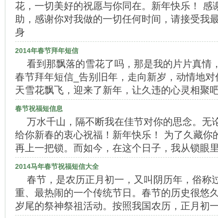
花，一切美好的祝愿与你同在。新年快乐！ 感
助，感谢你对我做的一切任何时间，请接受我
身
2014年春节拜年短信
看到那飘落的雪花了吗，那是我的片片真情，祝
春节拜年短信_告别旧年，走向新岁，动情地对
天雪花飘飞，迎来了新年，让久违的心灵相聚
春节祝福短信息
万水千山，隔不断我在佳节对你的思念。无
给你新春的衷心祝福！新年快乐！ 为了久藏你
再上一把锁。而如今，在这个日子，我从锁眼
2014马年春节祝福短信大全
春节，是农历正月初一，又叫阴历年，俗称
重、最热闹的一个传统节日。春节的历史很悠
岁尾的祭神祭祖活动。按照我国农历，正月初