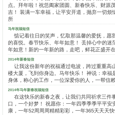
点。拜年啦！祝恁阖家团圆、新春快乐、财源
吉！ 装满一车幸福，让平安开道，抛弃一切烦
所
马年祝福短信
惦记着往日的笑声，忆取那温馨的爱抚，愿
的喜悦。春节快乐、年年如意！ 丢掉心中的迷
年如意！新的一年新的路，走吧，鲜花正盛开在
2014年新春短信
让我这份新年的祝福通过电波，跨过重重高
楼大厦，飞到你身边。马年快乐！ 神说：幸福
身体，称心的工作，一位深爱你的人，一帮信
2014年马年新春祝福短信
在这快乐的新春之夜，让我们共同祈求三件
口，一个好梦！ 祝愿你：一年四季季季平平安
康，一年52周周周精精彩彩，一年365天天天