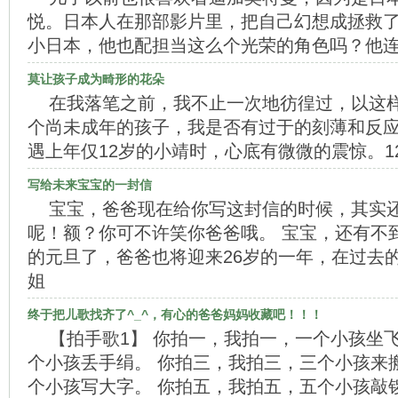
悦。日本人在那部影片里，把自己幻想成拯救
小日本，他也配担当这么个光荣的角色吗？他连
莫让孩子成为畸形的花朵
在我落笔之前，我不止一次地彷徨过，以这
个尚未成年的孩子，我是否有过于的刻薄和反应
遇上年仅12岁的小靖时，心底有微微的震惊。1
写给未来宝宝的一封信
宝宝，爸爸现在给你写这封信的时候，其实
呢！额？你可不许笑你爸爸哦。 宝宝，还有不到
的元旦了，爸爸也将迎来26岁的一年，在过去
姐
终于把儿歌找齐了^_^，有心的爸爸妈妈收藏吧！！！
【拍手歌1】 你拍一，我拍一，一个小孩坐
个小孩丢手绢。 你拍三，我拍三，三个小孩来
个小孩写大字。 你拍五，我拍五，五个小孩敲