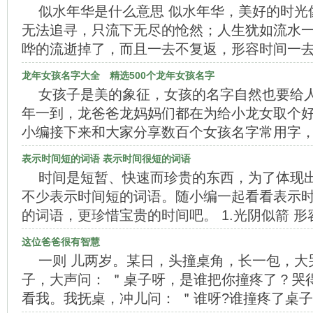
似水年华是什么意思 似水年华，美好的时光
无法追寻，只流下无尽的怆然；人生犹如流水
哗的流逝掉了，而且一去不复返，形容时间一
龙年女孩名字大全 精选500个龙年女孩名字
女孩子是美的象征，女孩的名字自然也要给
年一到，龙爸爸龙妈妈们都在为给小龙女取个
小编接下来和大家分享数百个女孩名字常用字
表示时间短的词语 表示时间很短的词语
时间是短暂、快速而珍贵的东西，为了体现
不少表示时间短的词语。随小编一起看看表示时
的词语，更珍惜宝贵的时间吧。 1.光阴似箭 
这位爸爸很有智慧
一则 儿两岁。某日，头撞桌角，长一包，大
子，大声问： ＂桌子呀，是谁把你撞疼了？哭
看我。我抚桌，冲儿问： ＂谁呀?谁撞疼了桌子