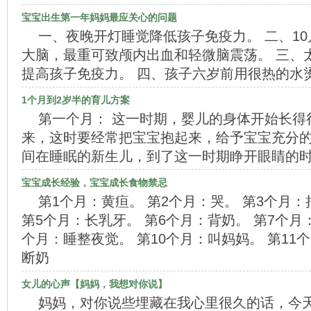
宝宝出生第一年妈妈最应关心的问题
一、夜晚开灯睡觉降低孩子免疫力。 二、1
大脑，最重可致颅内出血和轻微脑震荡。 三、
提高孩子免疫力。 四、孩子六岁前用很热的水
1个月到2岁半的育儿方案
第一个月： 这一时期，婴儿的身体开始长得
来，这时要经常把宝宝抱起来，给予宝宝充分
间在睡眠的新生儿，到了这一时期睁开眼睛的
宝宝成长经验，宝宝成长食物禁忌
第1个月：黄疸。 第2个月：哭。 第3个月：
第5个月：长乳牙。 第6个月：背奶。 第7个月：
个月：睡整夜觉。 第10个月：叫妈妈。 第11
断奶
女儿的心声【妈妈，我想对你说】
妈妈，对你说些埋藏在我心里很久的话，今