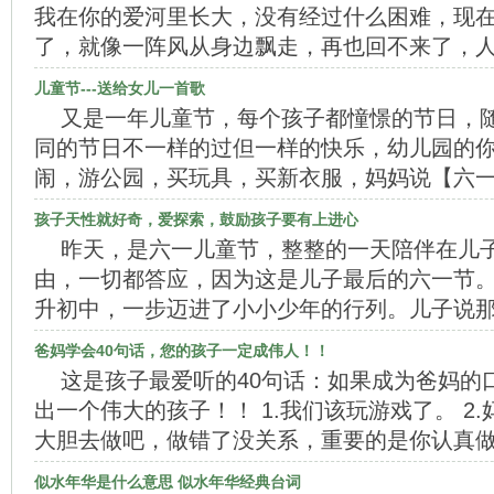
我在你的爱河里长大，没有经过什么困难，现
了，就像一阵风从身边飘走，再也回不来了，
儿童节---送给女儿一首歌
又是一年儿童节，每个孩子都憧憬的节日，
同的节日不一样的过但一样的快乐，幼儿园的
闹，游公园，买玩具，买新衣服，妈妈说【六
孩子天性就好奇，爱探索，鼓励孩子要有上进心
昨天，是六一儿童节，整整的一天陪伴在儿
由，一切都答应，因为这是儿子最后的六一节
升初中，一步迈进了小小少年的行列。儿子说
爸妈学会40句话，您的孩子一定成伟人！！
这是孩子最爱听的40句话：如果成为爸妈的
出一个伟大的孩子！！ 1.我们该玩游戏了。 2.
大胆去做吧，做错了没关系，重要的是你认真做了
似水年华是什么意思 似水年华经典台词