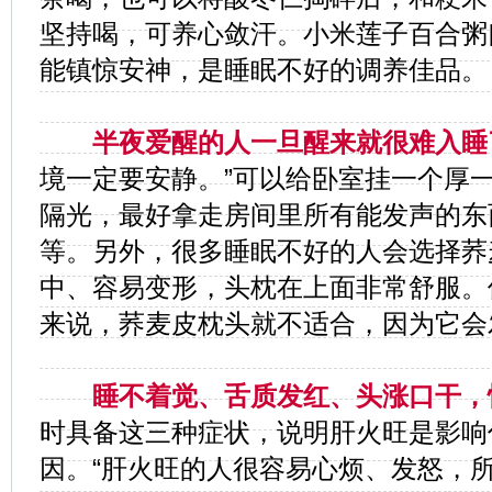
坚持喝，可养心敛汗。小米莲子百合粥
能镇惊安神，是睡眠不好的调养佳品。
半夜爱醒的人一旦醒来就很难入睡
境一定要安静。”可以给卧室挂一个厚
隔光，最好拿走房间里所有能发声的东
等。另外，很多睡眠不好的人会选择荞
中、容易变形，头枕在上面非常舒服。
来说，荞麦皮枕头就不适合，因为它会
睡不着觉、舌质发红、头涨口干，
时具备这三种症状，说明肝火旺是影响
因。“肝火旺的人很容易心烦、发怒，