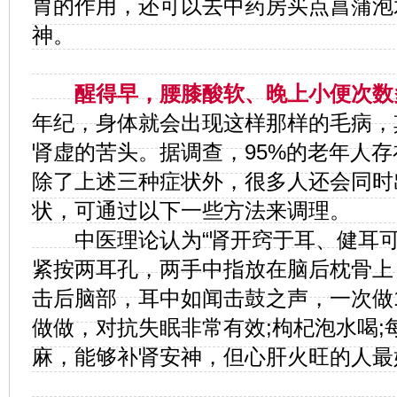
胃的作用，还可以去中药房买点菖蒲泡
神。
醒得早，腰膝酸软、晚上小便次数
年纪，身体就会出现这样那样的毛病，
肾虚的苦头。据调查，95%的老年人
除了上述三种症状外，很多人还会同时
状，可通过以下一些方法来调理。
中医理论认为“肾开窍于耳、健耳可
紧按两耳孔，两手中指放在脑后枕骨上
击后脑部，耳中如闻击鼓之声，一次做1
做做，对抗失眠非常有效;枸杞泡水喝;
麻，能够补肾安神，但心肝火旺的人最