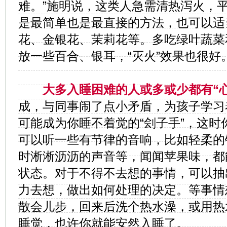
难。”施明说，这类人急需清热泻火，
是最简单也是最直接的方法，也可以适
花、金银花、茉莉花等。多吃绿叶蔬菜
放一些百合、银耳，“灭火”效果也很好
大多入睡困难的人或多或少都有“心
成，与同事闹了点小矛盾，为孩子学习
可能成为你睡不着觉的“刽子手”，这时
可以听一些有节律的音响，比如轻柔的
时淅淅沥沥的声音等，闻闻苹果味，都
状态。对于不得不去想的事情，可以抽
力去想，做出如何处理的决定。等事情
散会儿步，回来后洗个热水澡，或用热
睡觉，也许你就能安然入睡了。