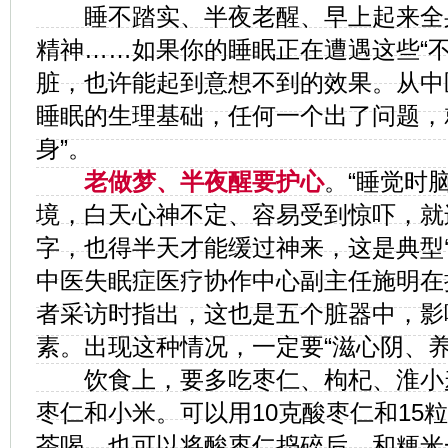
睡不踏实、半夜老醒、早上起来全
精神……如果你的睡眠正在遭遇这些“不
脏，也许能起到意想不到的效果。从中
睡眠的生理基础，任何一个出了问题，
身”。
老做梦、半夜醒要护心
。“睡觉时
境，白天心神不定、容易受到惊吓，就
字，也得半天才能缓过神来，这是典型‘
中医失眠症医疗协作中心副主任施明在
者采访时指出，这也是五个脏器中，影
素。出现这种情况，一定要“滋心阴、养
饮食上，要多吃枣仁、枸杞、淮小
枣仁和小米。可以用10克酸枣仁和15
茶喝，也可以将酸枣仁捣碎后，和粳米