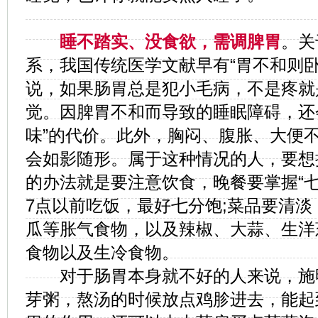
睡不踏实、没食欲，需调脾胃
。关
系，我国传统医学文献早有“胃不和则卧
说，如果肠胃总是犯小毛病，不是疼就
觉。因脾胃不和而导致的睡眠障碍，还
味”的代价。此外，胸闷、腹胀、大便
会如影随形。属于这种情况的人，要想
的办法就是要注意饮食，晚餐要掌握“七
7点以前吃饭，最好七分饱;菜品要清
瓜等胀气食物，以及辣椒、大蒜、生洋
食物以及生冷食物。
对于肠胃本身就不好的人来说，施
芽粥，熬汤的时候放点鸡胗进去，能起