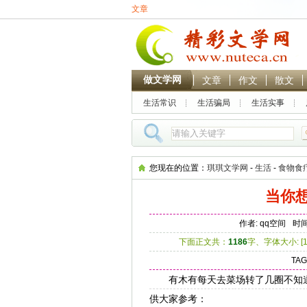
文章
做文学网
文章
作文
散文
生活常识
生活骗局
生活实事
您现在的位置：
琪琪文学网
-
生活
-
食物食
当你
作者: qq空间
时间:
下面正文共：
1186
字、字体大小: [
TA
有木有每天去菜场转了几圈不知道买
供大家参考：