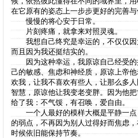
候，依然彼此懂得在不同的域界里，用
在它原有的姿态上一步步更好的完善与
慢慢的将心安于日常。
片刻疼痛，就拿来对照灵魂。
我想自己终究是幸运的，不仅仅因
而且因为我还挺结实的。
因为这种幸运，我原谅自己经受的
己的敏感、焦虑和神经质，原谅上帝他
欢我，让我不喜欢有些人，让那么多人
智慧，原谅他让我变老变胖。因为他把
给了我：不气馁，有召唤，爱自由。
一个人最好的模样大概是平静一点
的弱点，不再因为别人过得好而焦虑，
时候依旧能保持节奏。