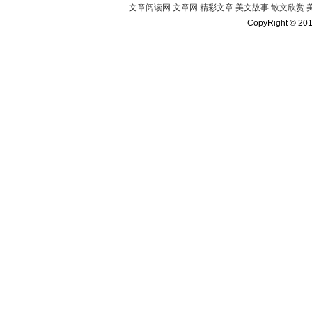
文章阅读网
文章网
精彩文章
美文故事
散文欣赏
CopyRight © 20