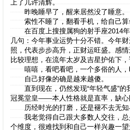
上了几许清辉。
昨晚睡早了，醒来居然没了睡意。
索性不睡了，翻看手机，给自己算
在百度上搜搜属狗的射手座2014年
几句：今年事业运势十分不错。今年财运
照，代表步步高升，正财运旺盛。感情
比较理想，在流年太岁及吉星护佑下，
嘻嘻，看吧看吧，一个多俗的人，
自己好像的确是越来越傻。
直到现在，仍然发现“年轻气盛”的
冠冕堂皇——本人性格就是直率，缺心
历经时光的打磨，还是褪不去无知
我老觉得自己跟大多数人交往，总
个维度，很难找到和自己一样兴趣一望