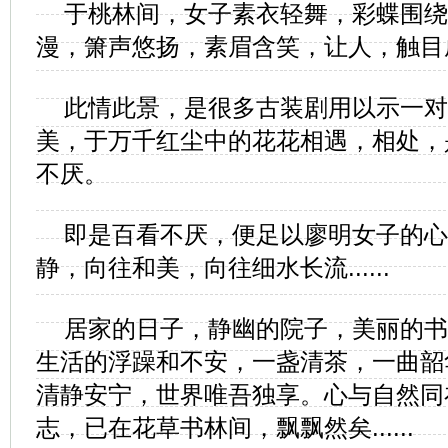
于桃林间，女子素衣轻舞，彩蝶围绕
漫，箫声悠扬，素眉含笑，让人，触目
此情此景，是很多古装剧用以示一对
美，于万千红尘中的花花相遇，相处，
不厌。
即是百看不厌，便足以廖明女子的心
静，向往和美，向往细水长流......
居家的日子，静幽的院子，美丽的书
生活的浮躁和不安，一盏清茶，一曲韶
清静安宁，世界唯吾独享。心与自然同
志，已在花草书林间，飘飘然矣......