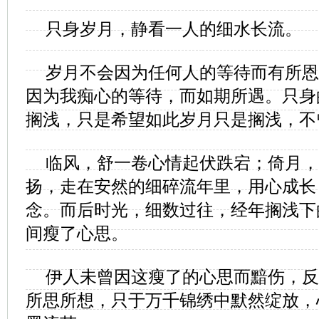
只身岁月，静看一人的细水长流。
岁月不会因为任何人的等待而有所恩
因为我痴心的等待，而如期所遇。只身
搁浅，只是希望如此岁月只是搁浅，不
临风，舒一卷心情起伏跌宕；倚月，
扬，走在安然的细碎流年里，用心成长
念。而后时光，细数过往，经年搁浅下
间瘦了心思。
伊人未曾因这瘦了的心思而黯伤，反
所思所想，只于万千锦绣中默然绽放，