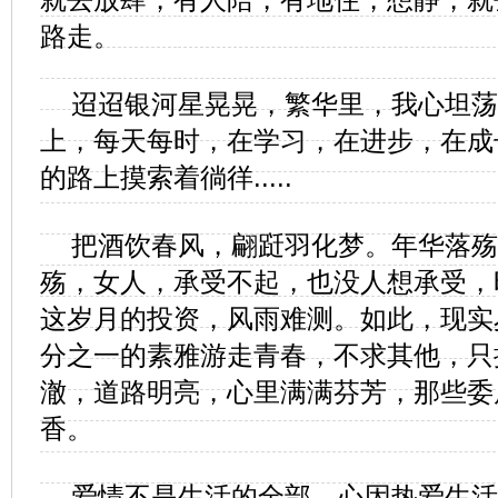
路走。
迢迢银河星晃晃，繁华里，我心坦荡
上，每天每时，在学习，在进步，在成
的路上摸索着徜徉.....
把酒饮春风，翩跹羽化梦。年华落殇
殇，女人，承受不起，也没人想承受，
这岁月的投资，风雨难测。如此，现实
分之一的素雅游走青春，不求其他，只
澈，道路明亮，心里满满芬芳，那些委
香。
爱情不是生活的全部，心因热爱生活