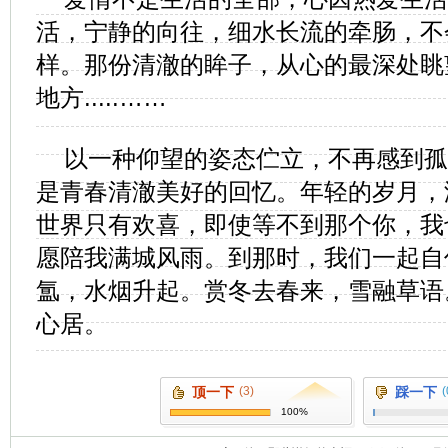
活，宁静的向往，细水长流的牵肠，不
样。那份清澈的眸子，从心的最深处眺
地方.....……
以一种仰望的姿态伫立，不再感到孤
是青春清澈美好的回忆。年轻的岁月，
世界只有欢喜，即使等不到那个你，我
愿陪我满城风雨。到那时，我们一起自
氲，水烟升起。赏冬去春来，雪融草语
心居。
顶一下
(3)
踩一下
(
100%