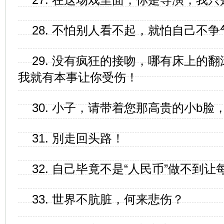
28. 不怕别人看不起，就怕自己不争
29. 没有疯狂的接吻，哪有床上的
我就有本事让你受伤！
30. 小子，请带着您那高贵的小b脸，
31. 別走回头路！
32. 自己毕竟不是“人民币”做不到
33. 世界不肮脏，何来悲伤？