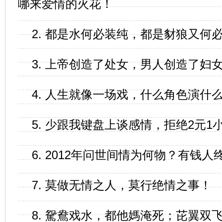
哪来爱情的火花！
2. 都是水何必装纯，都是豺狼又何
3. 上帝创造了处女，男人创造了妇
4. 人生就像一场戏，什么角色演什
5. 少跟我键盘上谈感情，拒绝2元
6. 2012年问世间情为何物？有钱
7. 莫做无情之人，莫行绝情之事！
8. 駌鴦戏水，都他媽淹死；芘翼双