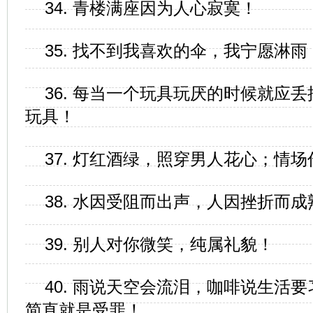
34. 青楼满座因为人心寂寞！
35. 找不到我喜欢的伞，我宁愿淋雨
36. 每当一个玩具玩厌的时候就应
玩具！
37. 灯红酒绿，照穿男人花心；情
38. 水因受阻而出声，人因挫折而成
39. 别人对你微笑，纯属礼貌！
40. 雨说天空会流泪，咖啡说生活
简直就是受罪！