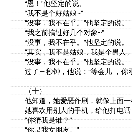
“恩！”他坚定的说。
“我不是个好姑娘~”
“没事，我不在乎。”他坚定的说。
“我之前搞过好几个对象~”
“没事，我不在乎。”他坚定的说。
“其实，我不是姑娘，我是个男人。
“没事，我不在乎。”他坚定的说。
过了三秒钟，他说：“等会儿 ，你刚
（十）
他知道，她爱恶作剧，就像上面一
她喜欢用别人的手机，给他打电话
“你猜我是谁？”
“你是我女朋友。”