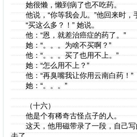
她很懒，懒到病了也不吃药。
他说，“你等我会儿。”他回来时，
“买这么多？！” 她说。
他：“恩，就差治癌症的药了。”
她：“。。。为啥不买啊？”
他：“。。。买了也用不上。”
她：“怎么用不上？”
他：“再臭嘴我让你用云南白药！”
她：“。。。”
（十六）
他是个有稀奇古怪点子的人。
这天，他用磁带录了一段，自己写
去了。