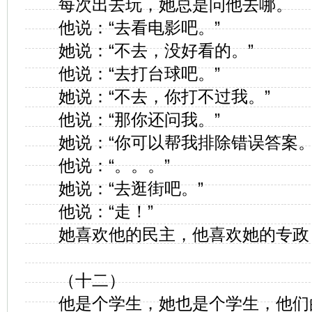
每次出去玩，她总是问他去哪。
他说：“去看电影吧。”
她说：“不去，没好看的。”
他说：“去打台球吧。”
她说：“不去，你打不过我。”
他说：“那你还问我。”
她说：“你可以帮我排除错误答案。
他说：“。。。”
她说：“去逛街吧。”
他说：“走！”
她喜欢他的民主，他喜欢她的专政
（十二）
他是个学生，她也是个学生，他们