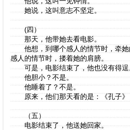
他说，这叫一见钟情。
她说，这叫意志不坚定。
(四）
那天，他带她去看电影。
他想，到哪个感人的情节时，牵她
感人的情节时，搂着她的肩膀。
可是，电影结束了，他也没有得逞
他胆小？不是。
他睡着了？不是。
原来，他们那天看的是：《孔子》
（五）
电影结束了，他送她回家。