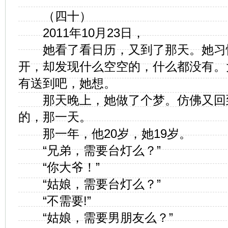
（四十）
2011年10月23日，
她看了看日历，又到了那天。她习
开，却发现什么空空的，什么都没有。
有送到吧，她想。
那天晚上，她做了个梦。仿佛又回
的，那一天。
那一年，他20岁，她19岁。
“兄弟，需要台灯么？”
“你大爷！”
“姑娘，需要台灯么？”
“不需要!”
“姑娘，需要男朋友么？”