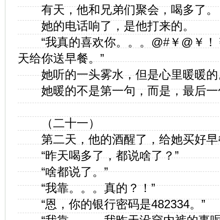
有天，他和兄弟们聚会，喝多了。
她的电话响了，是他打来的。
“我真的喜欢你。。。@#￥@￥！
天给你送早餐。”
她听的一头雾水，但是心里暖暖的
她暖的不是第一句，而是，最后一
（二十一）
第二天，他的酒醒了，给她买好早
“昨天喝多了，都说啥了？”
“啥都说了。”
“我靠。。。真的？！”
“恩，你的银行密码是482334。”