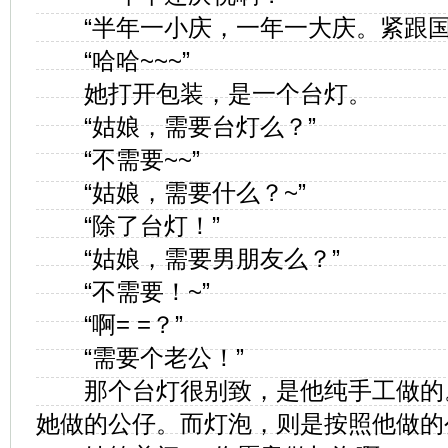
“半年一小庆，一年一大庆。紧跟国
“哈哈~~~”
她打开包装，是一个台灯。
“姑娘，需要台灯么？”
“不需要~~”
“姑娘，需要什么？~”
“除了台灯！”
“姑娘，需要男朋友么？”
“不需要！~”
“啊= =？”
“需要个老公！”
那个台灯很别致，是他纯手工做的
她做的公仔。而灯泡，则是按照他做的