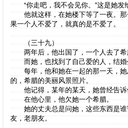
“你走吧，我不会见你。”这是她发
他就这样，在她楼下等了一夜。那
果一个人不爱了，就真的是不爱了。
（三十九）
两年后，他出国了，一个人去了希
而她，也找到了自己爱的人，结婚
每年，他和她在一起的那一天，她
的，希腊的美丽风景照片。
他记得，某年的某天，她曾经告诉
在他心里，他欠她一个希腊。
她的丈夫总是问她，这些东西是谁
友，老朋友。