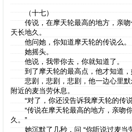
（十七）
传说，在摩天轮最高的地方，亲吻
天长地久。
他问她，你知道摩天轮的传说么。
她摇头。
他说，我带你去，你就知道了。
到了摩天轮的最高点，他才知道，
悲剧，悲剧，悲剧，他一边心里默
附近的麦当劳休息。
“对了，你还没告诉我摩天轮的传说
“传说在摩天轮最高的地方，亲吻你
久。”
她沉默了几秒，问 “你听说过麦当劳