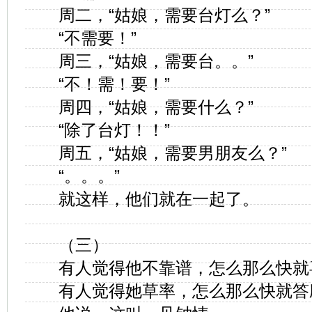
周二，“姑娘，需要台灯么？”
“不需要！”
周三，“姑娘，需要台。。”
“不！需！要！”
周四，“姑娘，需要什么？”
“除了台灯！！”
周五，“姑娘，需要男朋友么？”
“。。。”
就这样，他们就在一起了。
（三）
有人觉得他不靠谱，怎么那么快就
有人觉得她草率，怎么那么快就答