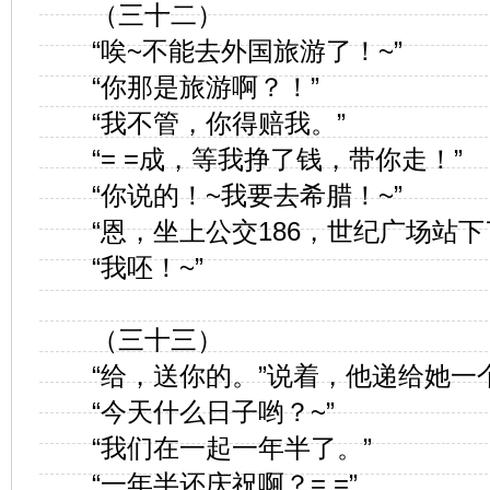
（三十二）
“唉~不能去外国旅游了！~”
“你那是旅游啊？！”
“我不管，你得赔我。”
“= =成，等我挣了钱，带你走！”
“你说的！~我要去希腊！~”
“恩，坐上公交186，世纪广场站下
“我呸！~”
（三十三）
“给，送你的。”说着，他递给她一
“今天什么日子哟？~”
“我们在一起一年半了。”
“一年半还庆祝啊？= =”