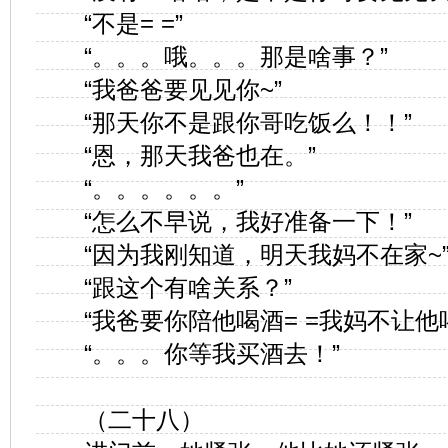
“不是= =”
“。。。哦。。。那是啥事？”
“我爸爸要见见你~”
“那天你不是跟你哥吃饭么！！”
“恩，那天我爸也在。”
“。。。。。。”
“怎么不早说，我好准备一下！”
“因为我刚知道，明天我妈不在家~
“跟这个有啥关系？”
“我爸要你陪他喝酒= =我妈不让他
“。。。你等我买酒去！”
（二十八）