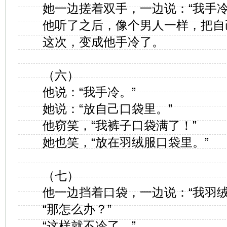
她一边搓着双手，一边说：“我手冷
他听了之后，像个男人一样，把自
这次，变成他手冷了。
（六）
他说：“我手冷。”
她说：“放自己口袋里。”
他窃笑，“我裤子口袋满了！”
她也笑，“放在羽绒服口袋里。”
（七）
他一边挡着口袋，一边说：“我羽绒
“那怎么办？”
“这样就不冷了。”