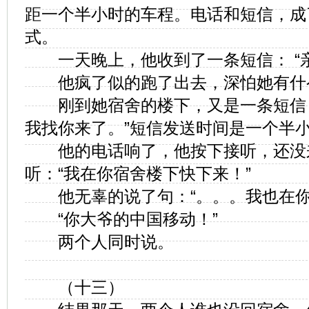
距一个半小时的车程。电话和短信，成
式。
一天晚上，他收到了一条短信： “亲
他疯了似的跑了出去，深怕她有什
刚到她宿舍的楼下，又是一条短信：
我找你来了。”短信发送时间是一个半
他的电话响了，他按下接听，还没
听：“我在你宿舍楼下快下来！”
他无辜的说了句：“。。。我也在你
“你大爷的中国移动！”
两个人同时说。
（十三）