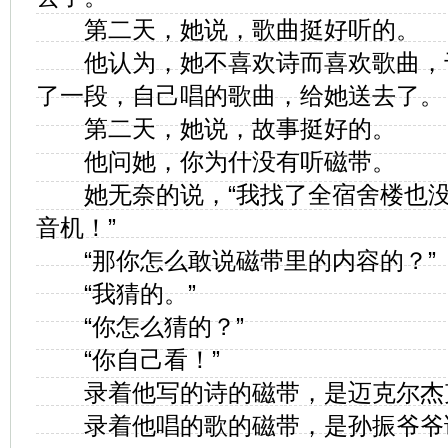
第二天，她说，歌曲挺好听的。
他认为，她不喜欢诗而喜欢歌曲，
了一段，自己唱的歌曲，给她送去了。
第二天，她说，故事挺好的。
他问她，你为什没有听磁带。
她无奈的说，“我找了全宿舍楼也没
音机！”
“那你怎么敢说磁带里的内容的？”
“我猜的。”
“你怎么猜的？”
“你自己看！”
录着他写的诗的磁带，是迈克尔杰
录着他唱的歌的磁带，是孙振爷爷